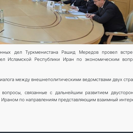
KONTAKT
анных дел Туркменистана Рашид Мередов провел встре
дел Исламской Республики Иран по экономическим вопр
диалога между внешнеполитическими ведомствами двух стр
 вопросы, связанные с дальнейшим развитием двусторон
 Ираном по направлениям представляющим взаимный интер