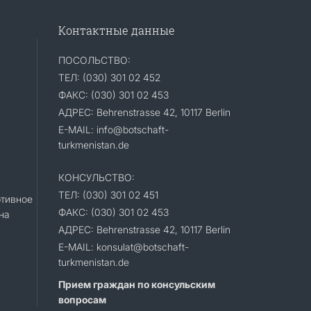
Контактные данные
ПОСОЛЬСТВО:
ТЕЛ: (030) 301 02 452
ФАКС: (030) 301 02 453
АДРЕС: Behrenstrasse 42, 10117 Berlin
E-MAIL: info@botschaft-
turkmenistan.de
КОНСУЛЬСТВО:
ТЕЛ: (030) 301 02 451
тивное
ФАКС: (030) 301 02 453
на
АДРЕС: Behrenstrasse 42, 10117 Berlin
E-MAIL: konsulat@botschaft-
turkmenistan.de
Прием граждан по консульским
вопросам