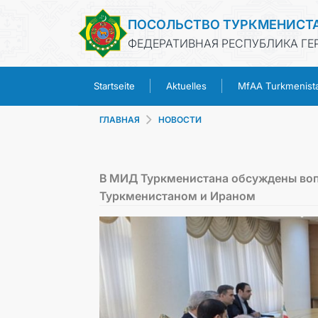
ПОСОЛЬСТВО ТУРКМЕНИСТ
ФЕДЕРАТИВНАЯ РЕСПУБЛИКА ГЕ
Startseite
Aktuelles
MfAA Turkmenist
ГЛАВНАЯ
НОВОСТИ
В МИД Туркменистана обсуждены воп
Туркменистаном и Ираном