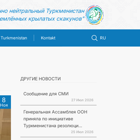
нно нейтральный Туркменистан
емлённых крылатых скакунов"
n Turkmenistan
Kontakt
RU
ДРУГИЕ НОВОСТИ
Сообщение для СМИ
8
27 Июл 2026
Ноя
Генеральная Ассамблея ООН
приняла по инициативе
Туркменистана резолюци...
25 Июл 2026