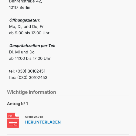
Behrenstraße 42,
10117 Berlin
Öffnungszieten:
Mo, Di, und Do, Fr.
ab 9:00 bis 12:00 Uhr
Gesprächzeiten per Tel:
Di, Mi und Do
ab 14:00 bis 17:00 Uhr
tel: (030) 30102451
fax: (030) 30102453
Wichtige Information
Antrag № 1
Größe 249 kb
HERUNTERLADEN