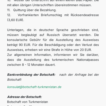
10. Muster der Unterschrift auf einem leeren Blatt Papier. Die
mit allen übrigen Unterschriften übereinstimmen müssen.
11. Quittung über die Bezahlung.
12. Vorfrankierten Briefumschlag mit Rücksendeadresse
(3,60 EUR).
Unterlagen, die in deutscher Sprache geschrieben sind,
müssen beglaubigt auf Russisch übersetzt werden. Die
konsularische Gebühr für die Ausstellung des Ausweises
beträgt 90 EUR. Für die Beschädigung oder den Verlust des
Ausweises, erheben wir eine Strafe in Höhe von 20 EUR.
Zur allgemeinen Information, informieren wir Sie darüber,
dass die Ausstellung des turkmenischen Nationalpasses
zwischen 8 - 12 Monaten dauert.
Bankverbindung der Botschaft:
nach der Anfrage bei der
Botschaft
konsulat@botschaft-turkmenistan.de
Adresse der Botschaft:
Botschaft von Turkmenistan