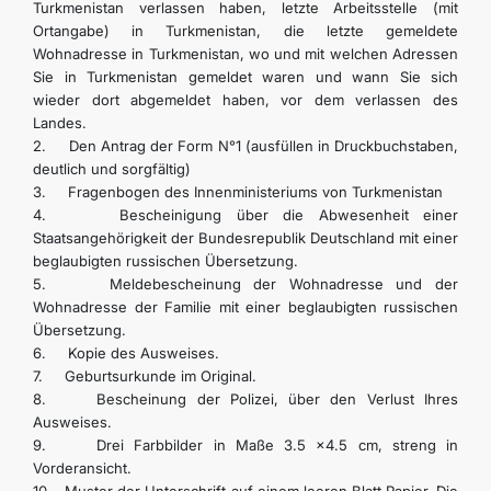
Turkmenistan verlassen haben, letzte Arbeitsstelle (mit
KONTAKT
Ortangabe) in Turkmenistan, die letzte gemeldete
Wohnadresse in Turkmenistan, wo und mit welchen Adressen
Sie in Turkmenistan gemeldet waren und wann Sie sich
wieder dort abgemeldet haben, vor dem verlassen des
Landes.
2. Den Antrag der Form N°1 (ausfüllen in Druckbuchstaben,
deutlich und sorgfältig)
3. Fragenbogen des Innenministeriums von Turkmenistan
4. Bescheinigung über die Abwesenheit einer
Staatsangehörigkeit der Bundesrepublik Deutschland mit einer
beglaubigten russischen Übersetzung.
5. Meldebescheinung der Wohnadresse und der
Wohnadresse der Familie mit einer beglaubigten russischen
Übersetzung.
6. Kopie des Ausweises.
7. Geburtsurkunde im Original.
8. Bescheinung der Polizei, über den Verlust Ihres
Ausweises.
9. Drei Farbbilder in Maße 3.5 x4.5 cm, streng in
Vorderansicht.