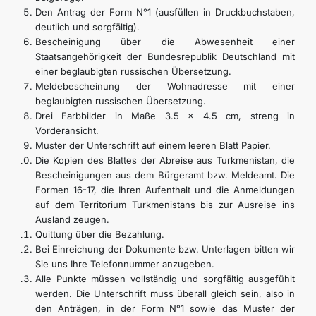
Den Antrag der Form N°1 (ausfüllen in Druckbuchstaben,
KONTAKT
deutlich und sorgfältig).
Bescheinigung über die Abwesenheit einer
Staatsangehörigkeit der Bundesrepublik Deutschland mit
einer beglaubigten russischen Übersetzung.
Meldebescheinung der Wohnadresse mit einer
beglaubigten russischen Übersetzung.
Drei Farbbilder in Maße 3.5 x 4.5 cm, streng in
Vorderansicht.
Muster der Unterschrift auf einem leeren Blatt Papier.
Die Kopien des Blattes der Abreise aus Turkmenistan, die
Bescheinigungen aus dem Bürgeramt bzw. Meldeamt. Die
Formen 16-17, die Ihren Aufenthalt und die Anmeldungen
auf dem Territorium Turkmenistans bis zur Ausreise ins
Ausland zeugen.
Quittung über die Bezahlung.
Bei Einreichung der Dokumente bzw. Unterlagen bitten wir
Sie uns Ihre Telefonnummer anzugeben.
Alle Punkte müssen vollständig und sorgfältig ausgefühlt
werden. Die Unterschrift muss überall gleich sein, also in
den Anträgen, in der Form N°1 sowie das Muster der