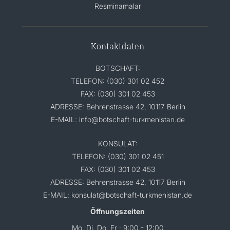
Resminamalar
Kontaktdaten
BOTSCHAFT:
TELEFON: (030) 301 02 452
FAX: (030) 301 02 453
ADRESSE: Behrenstrasse 42, 10117 Berlin
E-MAIL: info@botschaft-turkmenistan.de
KONSULAT:
TELEFON: (030) 301 02 451
FAX: (030) 301 02 453
ADRESSE: Behrenstrasse 42, 10117 Berlin
E-MAIL: konsulat@botschaft-turkmenistan.de
Öffnungszeiten
Mo, Di, Do, Fr : 9:00 - 12:00