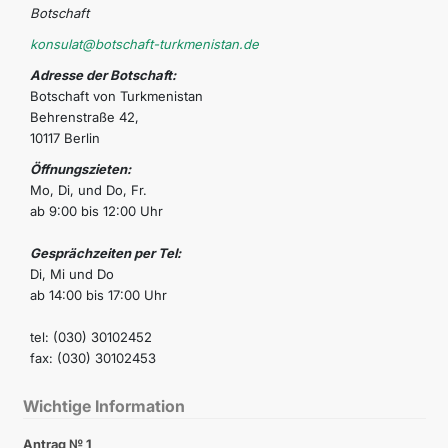
Botschaft
konsulat@botschaft-turkmenistan.de
Adresse der Botschaft:
Botschaft von Turkmenistan
Behrenstraße 42,
10117 Berlin
Öffnungszieten:
Mo, Di, und Do, Fr.
ab 9:00 bis 12:00 Uhr
Gesprächzeiten per Tel:
Di, Mi und Do
ab 14:00 bis 17:00 Uhr
tel: (030) 30102452
fax: (030) 30102453
Wichtige Information
Antrag № 1