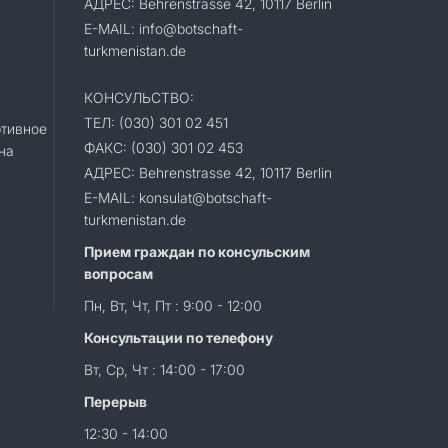
АДРЕС: Behrenstrasse 42, 10117 Berlin
E-MAIL: info@botschaft-
turkmenistan.de
КОНСУЛЬСТВО:
ТЕЛ: (030) 301 02 451
тивное
ФАКС: (030) 301 02 453
на
АДРЕС: Behrenstrasse 42, 10117 Berlin
E-MAIL: konsulat@botschaft-
turkmenistan.de
Прием граждан по консульским
вопросам
Пн, Вт, Чт, Пт : 9:00 - 12:00
Консультации по телефону
Вт, Ср, Чт : 14:00 - 17:00
Перерыв
12:30 - 14:00