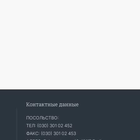
Контактные данные
ПОСОЛЬСТВО:
ТЕЛ: (030) 301 02 452
ФАКС: (030) 301 02 453