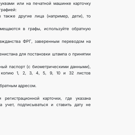
уквами или на печатной машинке карточку
графией:
также другие лица (например, дети), то
ещаются в графы, используйте обратную
ражданства ФРГ, заверенным переводом на
енистана для постановки штампа о принятии
чный паспорт (с биометрическими данными),
 копию 1, 2, 3, 4, 5, 9, 10 и 32 листов
обратным адресом.
 регистрационной карточки, где указана
а учет, подписываться и ставить дату не