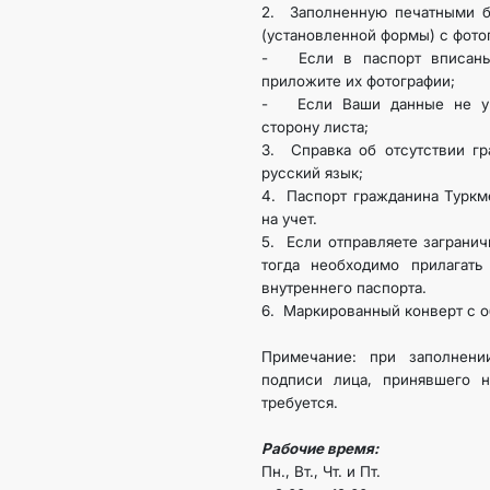
2. Заполненную печатными б
(установленной формы) с фото
КОНТАКТНЫЕ ДАННЫЕ
- Если в паспорт вписаны 
приложите их фотографии;
- Если Ваши данные не ум
сторону листа;
3. Справка об отсутствии г
русский язык;
4. Паспорт гражданина Туркм
на учет.
5. Если отправляете заграни
тогда необходимо прилагать
внутреннего паспорта.
6. Маркированный конверт с 
Примечание: при заполнении
подписи лица, принявшего н
требуется.
Рабочие время:
Пн., Вт., Чт. и Пт.