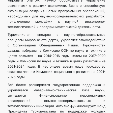
мировым опытом, научно обосновывать управление
различными отраслями экономики. Все это способствует
активизации создания новых программных обеспечений,
необходимых для научно-исследовательских разработок,
привлечению молодёжи к научной, инженерно-
технологической и предпринимательской деятельности.
Туркменистан, внедряя в научно-образовательные
процессы мировые стандарты, укрепляет взаимодействие
с Организацией Объединённых Наций. Туркменистан
дважды избирался в Комиссию ООН по науке и технике в
целях развития – на 2014-2016 годы, затем на 2017-2020
годы и Комиссии по науке и технике в целях развития – на
2021-2024 годы. В настоящее время наше государство
является членом Комиссии социального развития на 2021-
2025 годы.
Всё более расширяется государственная поддержка и
укрепляется материально-техническая база науки,
улучшается финансирование перспективных
исследований, опытно-экспериментальных и
технологических инноваций. Активно функционирует Фонд
Президента Туркменистана по поддержке молодых