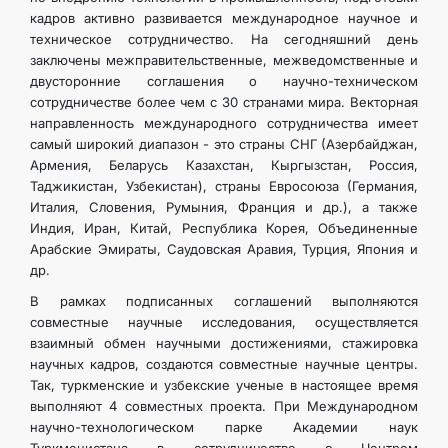
кадров активно развивается международное научное и
техническое сотрудничество. На сегодняшний день
заключены межправительственные, межведомственные и
двусторонние соглашения о научно-техническом
сотрудничестве более чем с 30 странами мира. Векторная
направленность международного сотрудничества имеет
самый широкий диапазон - это страны СНГ (Азербайджан,
Армения, Беларусь Казахстан, Кыргызстан, Россия,
Таджикистан, Узбекистан), страны Евросоюза (Германия,
Италия, Словения, Румыния, Франция и др.), а также
Индия, Иран, Китай, Республика Корея, Объединенные
Арабские Эмираты, Саудовская Аравия, Турция, Япония и
др.
В рамках подписанных соглашений выполняются
совместные научные исследования, осуществляется
взаимный обмен научными достижениями, стажировка
научных кадров, создаются совместные научные центры.
Так, туркменские и узбекские ученые в настоящее время
выполняют 4 совместных проекта. При Международном
научно-технологическом парке Академии наук