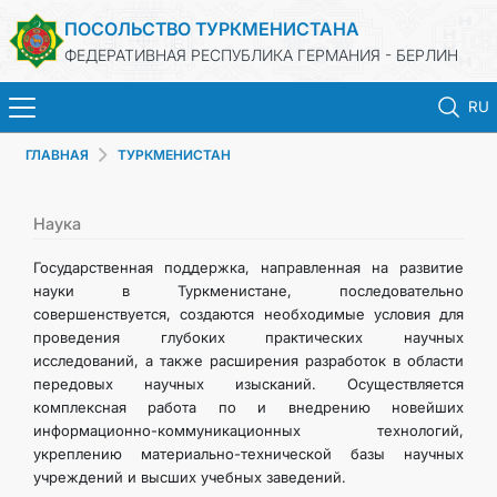
ПОСОЛЬСТВО ТУРКМЕНИСТАНА
ФЕДЕРАТИВНАЯ РЕСПУБЛИКА ГЕРМАНИЯ - БЕРЛИН
RU
ГЛАВНАЯ
ТУРКМЕНИСТАН
ГЛАВНАЯ
НОВОСТИ
Наука
Государственная поддержка, направленная на развитие
МИД ТУРКМЕНИСТАНА
науки в Туркменистане, последовательно
совершенствуется, создаются необходимые условия для
проведения глубоких практических научных
ТУРКМЕНИСТАН
исследований, а также расширения разработок в области
передовых научных изысканий. Осуществляется
КОНСУЛЬСКИЙ ОТДЕЛ
комплексная работа по и внедрению новейших
информационно-коммуникационных технологий,
укреплению материально-технической базы научных
ИНВЕСТИЦИИ В ТУРКМЕНИСТАН
учреждений и высших учебных заведений.