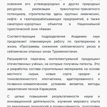
освоения его углеводородных и других природных
ресурсов, реализации транспортно-транзитного
потенциала, строительства здесь крупных химических,
нефте- и газоперерабатывающих предприятий, а также
санаторно-курортных объектов в Национальной
туристической зоне «Аваза».
Соответствующие подразделения Академии наук
продолжают планомерную работу по претворению в
жизнь «Программы снижения сейсмического риска в
сейсмически опасных зонах Туркменистана».
Расширяется перечень «интеллектуальной продукции»
отечественных учёных, на которые получены патенты. Это
и разработка состава строительных материалов на основе
местного сырья, новые сорта средне- и
тонковолокнистого хлопчатника, адаптированного к
почвенно-климатическим условиям велаятов, методы
закрепления песков Каракумов.
С целью повышения результативности науки и
инновационной деятельности, изучения мирового опыта
по внедрению технологий в промышленность, подготовки