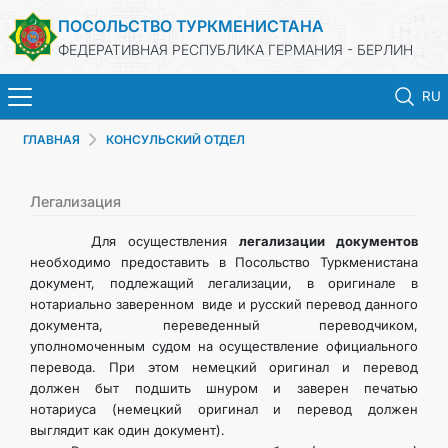
ПОСОЛЬСТВО ТУРКМЕНИСТАНА
ФЕДЕРАТИВНАЯ РЕСПУБЛИКА ГЕРМАНИЯ - БЕРЛИН
RU
ГЛАВНАЯ
КОНСУЛЬСКИЙ ОТДЕЛ
ГЛАВНАЯ
НОВОСТИ
Легализация
Для осуществления
легализации документов
МИД ТУРКМЕНИСТАНА
необходимо предоставить в Посольство Туркменистана
документ, подлежащий легализации, в оригинале в
нотариально заверенном виде и русский перевод данного
ТУРКМЕНИСТАН
документа, переведенный переводчиком,
уполномоченным судом на осуществление официального
КОНСУЛЬСКИЙ ОТДЕЛ
перевода. При этом немецкий оригинал и перевод
должен быт подшить шнуром и заверен печатью
нотариуса (немецкий оригинал и перевод должен
ИНВЕСТИЦИИ В ТУРКМЕНИСТАН
выглядит как один документ).