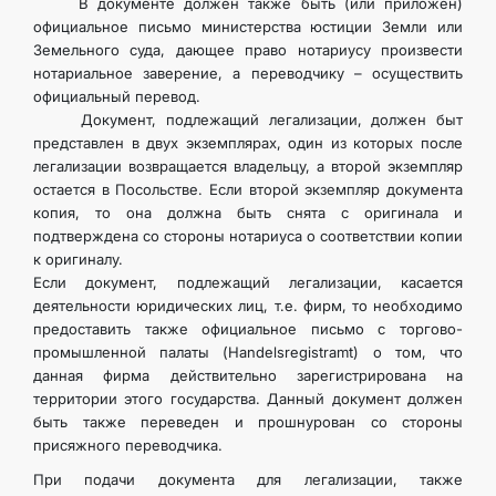
В документе должен также быть (или приложен)
КОНТАКТНЫЕ ДАННЫЕ
официальное письмо министерства юстиции Земли или
Земельного суда, дающее право нотариусу произвести
нотариальное заверение, а переводчику – осуществить
официальный перевод.
Документ, подлежащий легализации, должен быт
представлен в двух экземплярах, один из которых после
легализации возвращается владельцу, а второй экземпляр
остается в Посольстве. Если второй экземпляр документа
копия, то она должна быть снята с оригинала и
подтверждена со стороны нотариуса о соответствии копии
к оригиналу.
Если документ, подлежащий легализации, касается
деятельности юридических лиц, т.е. фирм, то необходимо
предоставить также официальное письмо с торгово-
промышленной палаты (Handelsregistramt) о том, что
данная фирма действительно зарегистрирована на
территории этого государства. Данный документ должен
быть также переведен и прошнурован со стороны
присяжного переводчика.
При подачи документа для легализации, также