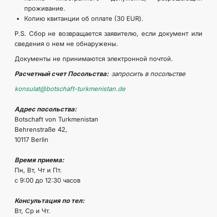
проживание.
KONTAKT
Копию квитанции об оплате (30 EUR).
P.S. Сбор не возвращается заявителю, если документ или
сведения о нем не обнаружены.
Документы не принимаются электронной почтой.
Расчетный счет Посольства:
запросить в посольстве
konsulat@botschaft-turkmenistan.de
Адрес посольства:
Botschaft von Turkmenistan
Behrenstraße 42,
10117 Berlin
Время приема:
Пн, Вт, Чт и Пт.
с 9:00 до 12:30 часов
Консультация по тел:
Вт, Ср и Чт.