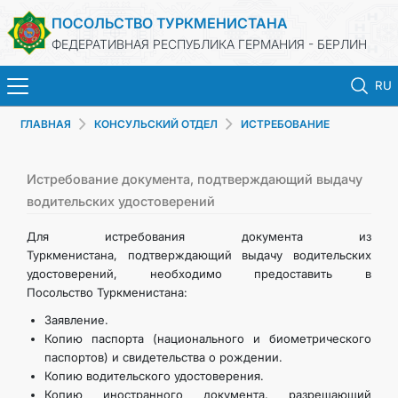
ПОСОЛЬСТВО ТУРКМЕНИСТАНА
ФЕДЕРАТИВНАЯ РЕСПУБЛИКА ГЕРМАНИЯ - БЕРЛИН
RU
ГЛАВНАЯ
КОНСУЛЬСКИЙ ОТДЕЛ
ИСТРЕБОВАНИЕ
STARTSEITE
НЕОБХОДИМЫХ ДОКУМЕНТОВ
AKTUELLES
Истребование документа, подтверждающий выдачу
водительских удостоверений
MFAA TURKMENISTANS
Для истребования документа из
Туркменистана, подтверждающий выдачу водительских
удостоверений, необходимо предоставить в
TURKMENISTAN
Посольство Туркменистана:
Заявление.
KONSULAR ABTEILUNG
Копию паспорта (национального и биометрического
паспортов) и свидетельства о рождении.
INVESTITIONEN IN TURKMENISTAN
Копию водительского удостоверения.
Копию иностранного документа, разрешающий