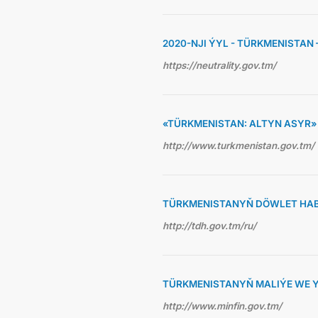
2020-NJI ÝYL - TÜRKMENISTAN
https://neutrality.gov.tm/
«TÜRKMENISTAN: ALTYN ASYR
http://www.turkmenistan.gov.tm/
TÜRKMENISTANYŇ DÖWLET HAB
http://tdh.gov.tm/ru/
TÜRKMENISTANYŇ MALIÝE WE Y
http://www.minfin.gov.tm/