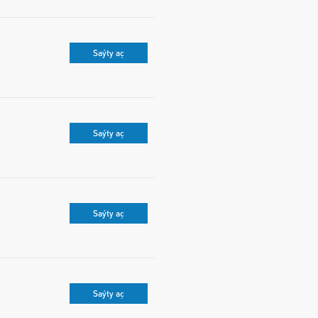
Saýty aç
Saýty aç
Saýty aç
Saýty aç