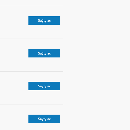
Saýty aç
Saýty aç
Saýty aç
Saýty aç