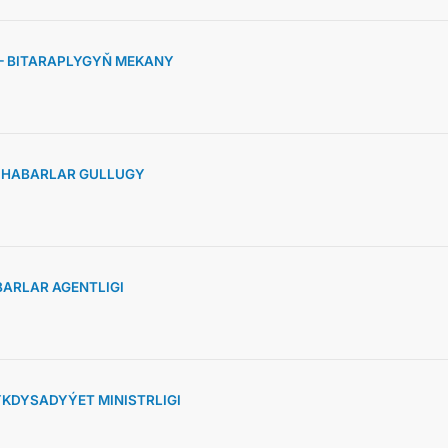
 – BITARAPLYGYŇ MEKANY
» HABARLAR GULLUGY
ARLAR AGENTLIGI
KDYSADYÝET MINISTRLIGI