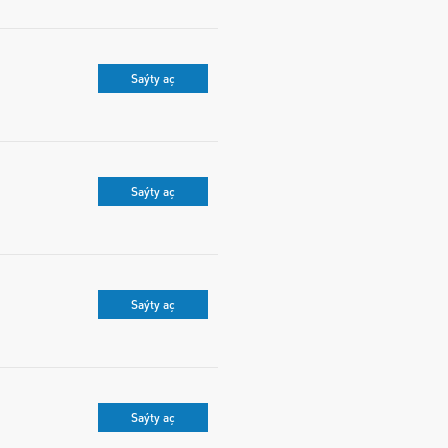
Saýty aç
Saýty aç
Saýty aç
Saýty aç