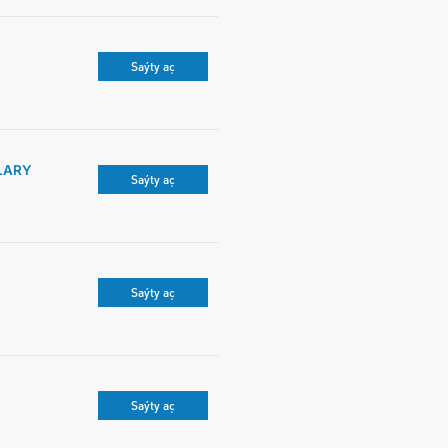
Saýty aç
LARY
Saýty aç
Saýty aç
Saýty aç