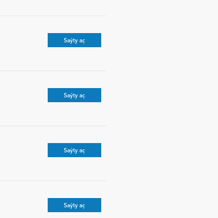
Saýty aç
Saýty aç
Saýty aç
Saýty aç