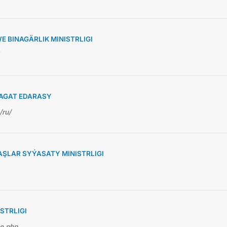
 BINAGÄRLIK MINISTRLIGI
AGAT EDARASY
/ru/
ŞLAR SYÝASATY MINISTRLIGI
STRLIGI
me.php