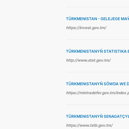
TÜRKMENISTAN - GELEJEGE MA
https://invest.gov.tm/
TÜRKMENISTANYŇ STATISTIKA 
http://www.stat.gov.tm/
TÜRKMENISTANYŇ SÖWDA WE D
https://mintradefer.gov.tm/index.
TÜRKMENISTANYŇ SENAGATÇYLA
https://www.tstb.gov.tm/