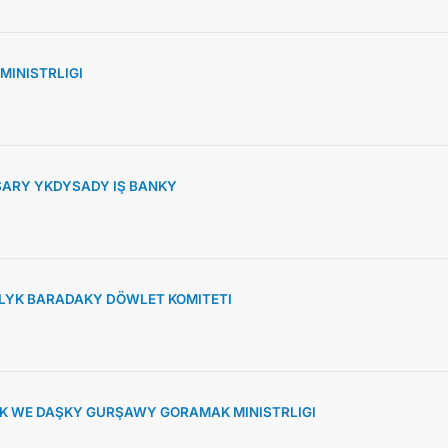
MINISTRLIGI
ARY YKDYSADY IŞ BANKY
YK BARADAKY DÖWLET KOMITETI
K WE DAŞKY GURŞAWY GORAMAK MINISTRLIGI