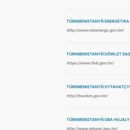
TÜRKMENISTANYŇ ENERGETIKA 
http://www.minenergo.gov.tm/
TÜRKMENISTANYŇ DÖWLET DAŞ
https://www.tfeb.gov.tm/
TÜRKMENISTANYŇ SYÝAHATÇYL
http://tourism.gov.tm/
TÜRKMENISTANYŇ OBA HOJALY
http://www.minagri.gov.tm/