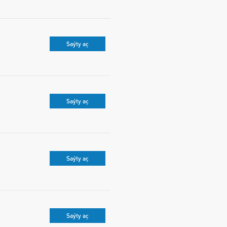
Saýty aç
Saýty aç
Saýty aç
Saýty aç