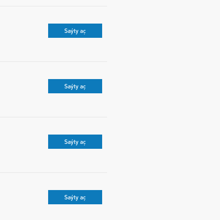
Saýty aç
Saýty aç
Saýty aç
Saýty aç