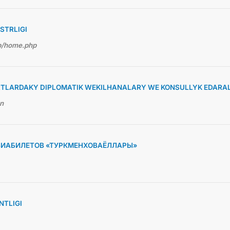
STRLIGI
hp/home.php
TLARDAKY DIPLOMATIK WEKILHANALARY WE KONSULLYK EDARA
en
ВИАБИЛЕТОВ «ТУРКМЕНХОВАЁЛЛАРЫ»
TLIGI