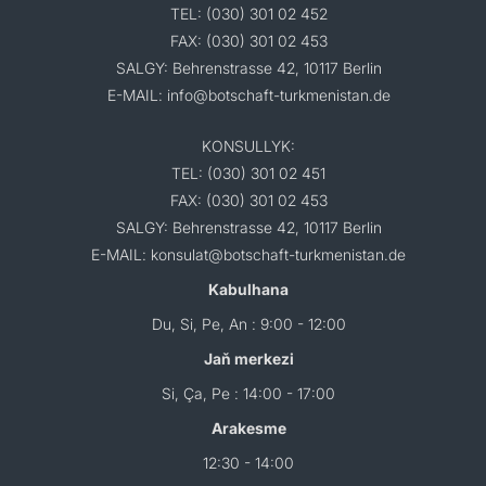
TEL: (030) 301 02 452
FAX: (030) 301 02 453
SALGY: Behrenstrasse 42, 10117 Berlin
E-MAIL: info@botschaft-turkmenistan.de
KONSULLYK:
TEL: (030) 301 02 451
FAX: (030) 301 02 453
SALGY: Behrenstrasse 42, 10117 Berlin
E-MAIL: konsulat@botschaft-turkmenistan.de
Kabulhana
Du, Si, Pe, An : 9:00 - 12:00
Jaň merkezi
Si, Ça, Pe : 14:00 - 17:00
Arakesme
12:30 - 14:00