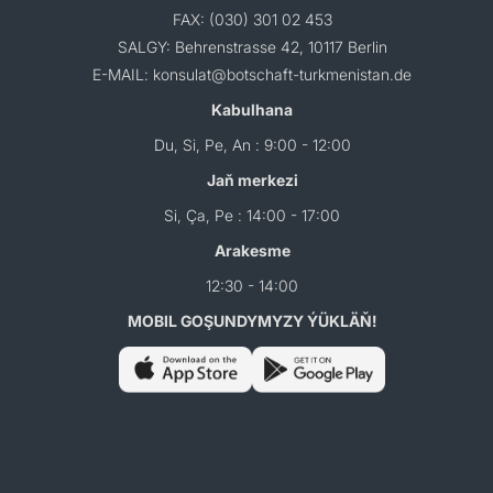
FAX: (030) 301 02 453
SALGY: Behrenstrasse 42, 10117 Berlin
E-MAIL: konsulat@botschaft-turkmenistan.de
Kabulhana
Du, Si, Pe, An : 9:00 - 12:00
Jaň merkezi
Si, Ça, Pe : 14:00 - 17:00
Arakesme
12:30 - 14:00
MOBIL GOŞUNDYMYZY ÝÜKLÄŇ!