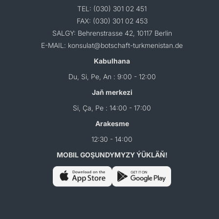
TEL: (030) 301 02 451
FAX: (030) 301 02 453
SALGY: Behrenstrasse 42, 10117 Berlin
E-MAIL: konsulat@botschaft-turkmenistan.de
Kabulhana
Du, Si, Pe, An : 9:00 - 12:00
Jaň merkezi
Si, Ça, Pe : 14:00 - 17:00
Arakesme
12:30 - 14:00
MOBIL GOŞUNDYMYZY ÝÜKLÄŇ!