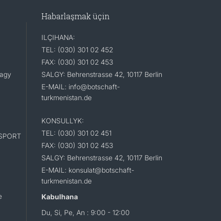
Habarlaşmak üçin
ILÇIHANA:
TEL: (030) 301 02 452
FAX: (030) 301 02 453
lagy
SALGY: Behrenstrasse 42, 10117 Berlin
E-MAIL: info@botschaft-
turkmenistan.de
KONSULLYK:
TEL: (030) 301 02 451
SPORT
FAX: (030) 301 02 453
SALGY: Behrenstrasse 42, 10117 Berlin
E-MAIL: konsulat@botschaft-
turkmenistan.de
e
Kabulhana
Du, Si, Pe, An : 9:00 - 12:00