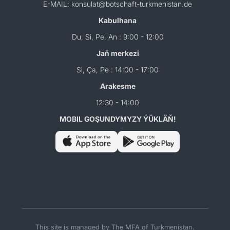
E-MAIL: konsulat@botschaft-turkmenistan.de
Kabulhana
Du, Si, Pe, An : 9:00 - 12:00
Jaň merkezi
Si, Ça, Pe : 14:00 - 17:00
Arakesme
12:30 - 14:00
MOBIL GOŞUNDYMYZY ÝÜKLÄŇ!
This site is managed by The MFA of Turkmenistan.