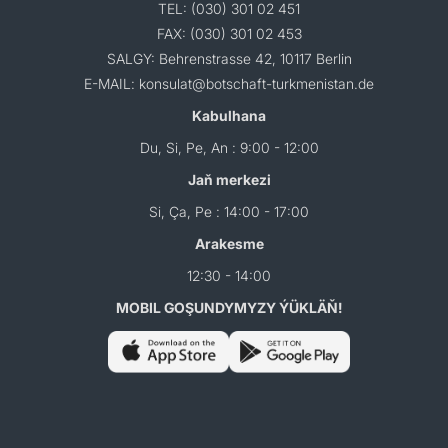
TEL: (030) 301 02 451
FAX: (030) 301 02 453
SALGY: Behrenstrasse 42, 10117 Berlin
E-MAIL: konsulat@botschaft-turkmenistan.de
Kabulhana
Du, Si, Pe, An : 9:00 - 12:00
Jaň merkezi
Si, Ça, Pe : 14:00 - 17:00
Arakesme
12:30 - 14:00
MOBIL GOŞUNDYMYZY ÝÜKLÄŇ!