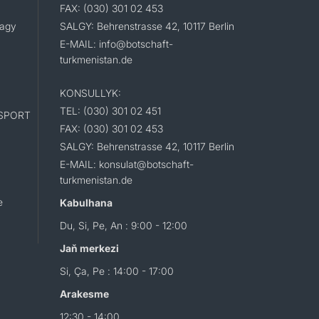
FAX: (030) 301 02 453
lagy
SALGY: Behrenstrasse 42, 10117 Berlin
E-MAIL: info@botschaft-
turkmenistan.de
KONSULLYK:
TEL: (030) 301 02 451
SPORT
FAX: (030) 301 02 453
SALGY: Behrenstrasse 42, 10117 Berlin
E-MAIL: konsulat@botschaft-
turkmenistan.de
e
Kabulhana
Du, Si, Pe, An : 9:00 - 12:00
Jaň merkezi
Si, Ça, Pe : 14:00 - 17:00
Arakesme
12:30 - 14:00