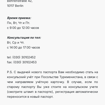
Behrenstraße 42,
10117 Berlin
Время приема:
Пн, Вт, Чт и Пт.
с 9:00 до 12:00 часов
Консультация по тел:
Вт, Ср и Чт.
с 14:00 до 17:00 часов
tel: (030) 30102452
fax: (030) 30102453
P.S. C выдачей нового паспорта Вам необходимо стать на
консульский учёт при Посольстве Туркменистана, в связи с
чем направляем учётную карточку. В случае, если по
старому паспорту Вы уже стоите на консульском учете
(смотрите штамп в паспорте), регистрация автоматически
переносится в новый паспорт.