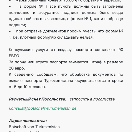
• маркированный конверт (3,60 €) с обратным адресом;
• в форме № 1 все пункты должны быть заполнены
полностью и аккуратно, подпись должна быть везде
одинаковой как в заявлениях, в форме № 1, так и в образце
подписи;
• при отправке документов просим учесть, что форму №
1, т.е. плотный формуляр складывать нельзя.
Консульские услуги за выдачу паспорта составляет 90
ЕВРО
За порчу или утрату паспорта взимается штраф в размере
20 евро.
К сведению сообщаем, что обработка документов по
выдаче паспорта Туркменистана осуществляется в сроки
от 5 до 10 месяцев.
Расчетный счет Посольства:
запросить в посольстве
konsulat@botschaft-turkmenistan.de
Адрес посольства:
Botschaft von Turkmenistan