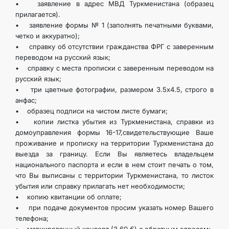
• заявление в адрес МВД Туркменистана (образец
KONTAKT
прилагается).
• заявление формы № 1 (заполнять печатными буквами,
четко и аккуратно);
• справку об отсутствии гражданства ФРГ с заверенным
переводом на русский язык;
• справку с места прописки с заверенным переводом на
русский язык;
• три цветные фотографии, размером 3.5х4.5, строго в
анфас;
• образец подписи на чистом листе бумаги;
• копии листка убытия из Туркменистана, справки из
домоуправления формы 16-17,свидетельствующие Ваше
проживание и прописку на территории Туркменистана до
выезда за границу. Если Вы являетесь владельцем
национального паспорта и если в нем стоит печать о том,
что Вы выписаны с территории Туркменистана, то листок
убытия или справку прилагать нет необходимости;
• копию квитанции об оплате;
• при подаче документов просим указать номер Вашего
телефона;