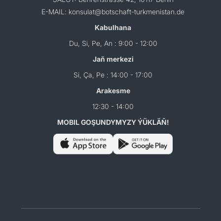
E-MAIL: konsulat@botschaft-turkmenistan.de
Kabulhana
Du, Si, Pe, An : 9:00 - 12:00
Jaň merkezi
Si, Ça, Pe : 14:00 - 17:00
Arakesme
12:30 - 14:00
MOBIL GOŞUNDYMYZY ÝÜKLÄŇ!