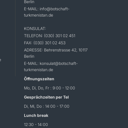
Berlin
E-MAIL: info@botschaft-
turkmenistan.de
KONSULAT:
TELEFON: (030) 301 02 451
FAX: (030) 301 02 453
ADRESSE: Behrenstrasse 42, 10117
Berlin
e
E-MAIL: konsulat@botschaft-
turkmenistan.de
Öffnungszeiten
Mo, Di, Do, Fr : 9:00 - 12:00
Gesprächzeiten per Tel
Di, Mi, Do : 14:00 - 17:00
Lunch break
12:30 - 14:00