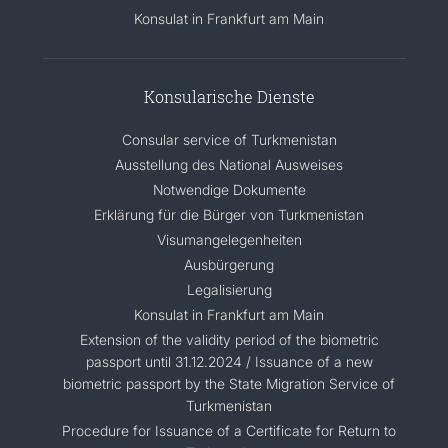
Konsulat in Frankfurt am Main
KONTAKT
Konsularische Dienste
Consular service of Turkmenistan
Ausstellung des National Ausweises
Notwendige Dokumente
Erklärung für die Bürger von Turkmenistan
Visumangelegenheiten
Ausbürgerung
Legalisierung
Konsulat in Frankfurt am Main
Extension of the validity period of the biometric
passport until 31.12.2024 / Issuance of a new
biometric passport by the State Migration Service of
Turkmenistan
Procedure for Issuance of a Certificate for Return to