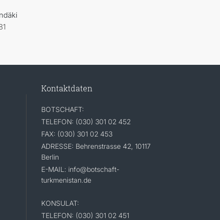
ndäki
81
Kontaktdaten
BOTSCHAFT:
TELEFON: (030) 301 02 452
FAX: (030) 301 02 453
ADRESSE: Behrenstrasse 42, 10117
Berlin
E-MAIL: info@botschaft-
turkmenistan.de
KONSULAT:
TELEFON: (030) 301 02 451