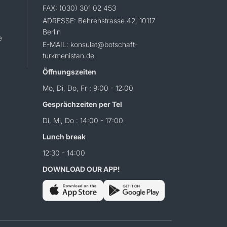
FAX: (030) 301 02 453
ADRESSE: Behrenstrasse 42, 10117
Berlin
e
E-MAIL: konsulat@botschaft-
turkmenistan.de
Öffnungszeiten
Mo, Di, Do, Fr : 9:00 - 12:00
Gesprächzeiten per Tel
Di, Mi, Do : 14:00 - 17:00
Lunch break
12:30 - 14:00
DOWNLOAD OUR APP!