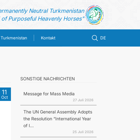
ermanently Neutral Turkmenistan
of Purposeful Heavenly Horses"
n Turkmenistan
Kontakt
DE
SONSTIGE NACHRICHTEN
11
Message for Mass Media
Oct
27 Juli 2026
The UN General Assembly Adopts
the Resolution “International Year
of I...
25 Juli 2026