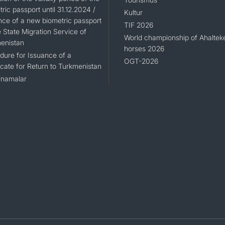
ric passport until 31.12.2024 /
Kultur
nce of a new biometric passport
TIF 2026
 State Migration Service of
World championship of Ahaltek
enistan
horses 2026
dure for Issuance of a
OGT-2026
icate for Return to Turkmenistan
namalar