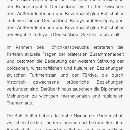
der Bundesrepublik Deutschland ein Treffen zwischen
KONTAKT
dem Außerordentlichen und Bevollmächtigten Botschafter
Turkmenistans in Deutschland, Berdymurat Redjepov, und
dem Außerordentlichen und Bevollmächtigten Botschafter
der Republik Türkiye in Deutschland, Gökhan Turan, statt.
Im Rahmen des Höflichkeitsbesuchs erörterten die
Parteien aktuelle Fragen der bilateralen Zusammenarbeit
und betonten die Bedeutung der weiteren Stärkung der
politischen, wirtschaftlichen und kulturellen Beziehungen
zwischen Turkmenistan und der Türkiye, die durch
historisch gewachsene brüderliche Beziehungen
verbunden sind. Darüber hinaus tauschten die Diplomaten
Meinungen zu wichtigen internationalen und regionalen
Themen aus.
Die Botschafter hoben das hohe Niveau der Partnerschaft
zwischen beiden Ländern hervor und bekundeten ihre
Bereitschaft, die freundschaftlichen und konstruktiven