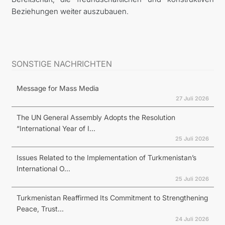
Beziehungen weiter auszubauen.
SONSTIGE NACHRICHTEN
Message for Mass Media
27 Juli 2026
The UN General Assembly Adopts the Resolution
“International Year of I...
25 Juli 2026
Issues Related to the Implementation of Turkmenistan’s
International O...
25 Juli 2026
Turkmenistan Reaffirmed Its Commitment to Strengthening
Peace, Trust...
24 Juli 2026