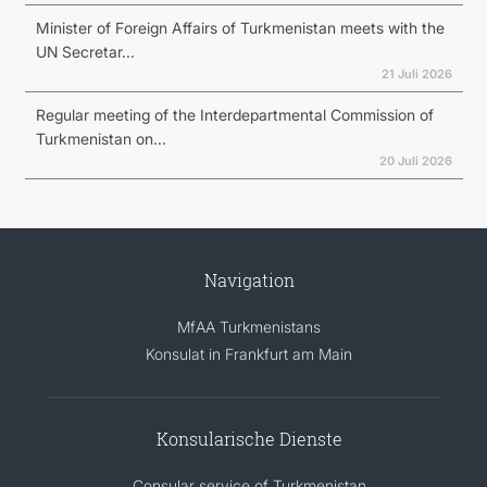
Minister of Foreign Affairs of Turkmenistan meets with the
UN Secretar...
21 Juli 2026
Regular meeting of the Interdepartmental Commission of
Turkmenistan on...
20 Juli 2026
Navigation
MfAA Turkmenistans
Konsulat in Frankfurt am Main
Konsularische Dienste
Consular service of Turkmenistan