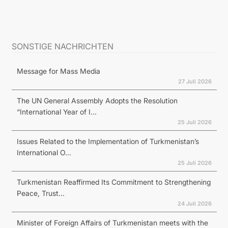
SONSTIGE NACHRICHTEN
Message for Mass Media
27 Juli 2026
The UN General Assembly Adopts the Resolution
“International Year of I...
25 Juli 2026
Issues Related to the Implementation of Turkmenistan’s
International O...
25 Juli 2026
Turkmenistan Reaffirmed Its Commitment to Strengthening
Peace, Trust...
24 Juli 2026
Minister of Foreign Affairs of Turkmenistan meets with the