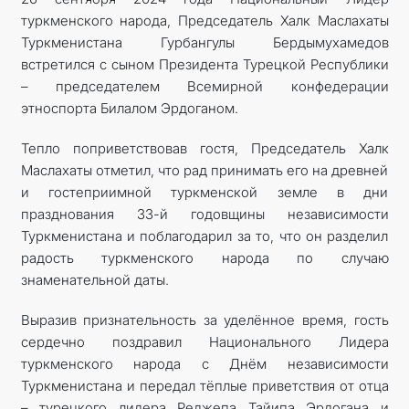
туркменского народа, Председатель Халк Маслахаты
KONTAKT
Туркменистана Гурбангулы Бердымухамедов
встретился с сыном Президента Турецкой Республики
– председателем Всемирной конфедерации
этноспорта Билалом Эрдоганом.
Тепло поприветствовав гостя, Председатель Халк
Маслахаты отметил, что рад принимать его на древней
и гостеприимной туркменской земле в дни
празднования 33-й годовщины независимости
Туркменистана и поблагодарил за то, что он разделил
радость туркменского народа по случаю
знаменательной даты.
Выразив признательность за уделённое время, гость
сердечно поздравил Национального Лидера
туркменского народа с Днём независимости
Туркменистана и передал тёплые приветствия от отца
– турецкого лидера Реджепа Тайипа Эрдогана и