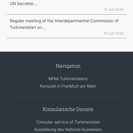
UN Secretar...
21 Juli 2026
Regular meeting of the Interdepartmental Commission of
Turkmenistan on...
20 Juli 2026
Navigation
MfAA Turkmenistans
Konsulat in Frankfurt am Main
Konsularische Dienste
Consular service of Turkmenistan
Ausstellung des National Ausweises