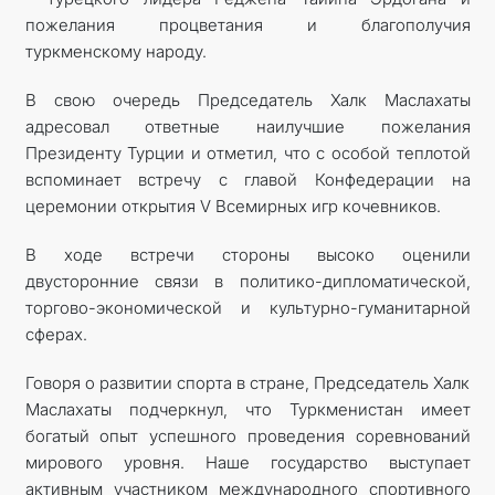
пожелания процветания и благополучия
туркменскому народу.
В свою очередь Председатель Халк Маслахаты
адресовал ответные наилучшие пожелания
Президенту Турции и отметил, что с особой теплотой
вспоминает встречу с главой Конфедерации на
церемонии открытия V Всемирных игр кочевников.
В ходе встречи стороны высоко оценили
двусторонние связи в политико-дипломатической,
торгово-экономической и культурно-гуманитарной
сферах.
Говоря о развитии спорта в стране, Председатель Халк
Маслахаты подчеркнул, что Туркменистан имеет
богатый опыт успешного проведения соревнований
мирового уровня. Наше государство выступает
активным участником международного спортивного