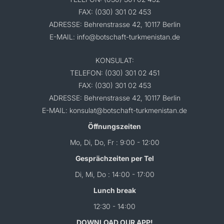
FAX: (030) 301 02 453
ADRESSE: Behrenstrasse 42, 10117 Berlin
E-MAIL: info@botschaft-turkmenistan.de
KONSULAT:
TELEFON: (030) 301 02 451
FAX: (030) 301 02 453
ADRESSE: Behrenstrasse 42, 10117 Berlin
E-MAIL: konsulat@botschaft-turkmenistan.de
Öffnungszeiten
Mo, Di, Do, Fr : 9:00 - 12:00
Gesprächzeiten per Tel
Di, Mi, Do : 14:00 - 17:00
Lunch break
12:30 - 14:00
DOWNLOAD OUR APP!