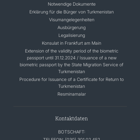
Notwendige Dokumente
Erklärung für die Bürger von Turkmenistan
Visumangelegenheiten
Ausbürgerung
Legalisierung
Konsulat in Frankfurt am Main
Extension of the validity period of the biometric
passport until 31.12.2024 / Issuance of a new
biometric passport by the State Migration Service of
Turkmenistan
Procedure for Issuance of a Certificate for Return to
Turkmenistan
Resminamalar
Kontaktdaten
BOTSCHAFT:
TELEFON: (030) 301 02 452