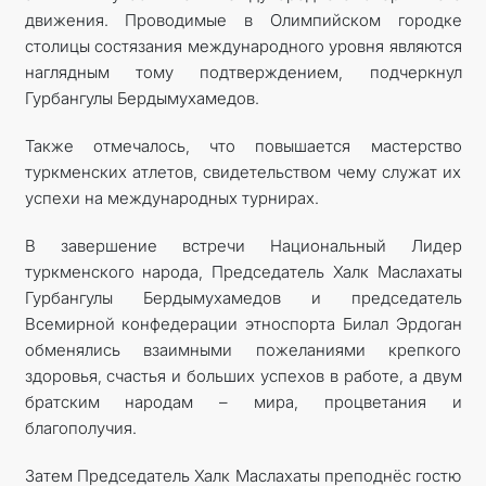
движения. Проводимые в Олимпийском городке
столицы состязания международного уровня являются
наглядным тому подтверждением, подчеркнул
Гурбангулы Бердымухамедов.
Также отмечалось, что повышается мастерство
туркменских атлетов, свидетельством чему служат их
успехи на международных турнирах.
В завершение встречи Национальный Лидер
туркменского народа, Председатель Халк Маслахаты
Гурбангулы Бердымухамедов и председатель
Всемирной конфедерации этноспорта Билал Эрдоган
обменялись взаимными пожеланиями крепкого
здоровья, счастья и больших успехов в работе, а двум
братским народам – мира, процветания и
благополучия.
Затем Председатель Халк Маслахаты преподнёс гостю