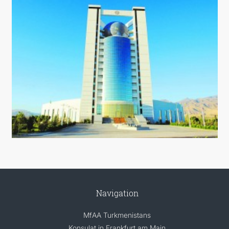
Navigation
MfAA Turkmenistans
Konsulat in Frankfurt am Main