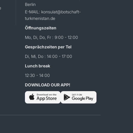
Berlin
e
E-MAIL: konsulat@botschaft-
turkmenistan.de
Öffnungszeiten
Mo, Di, Do, Fr : 9:00 - 12:00
Gesprächzeiten per Tel
Di, Mi, Do : 14:00 - 17:00
Lunch break
12:30 - 14:00
DOWNLOAD OUR APP!