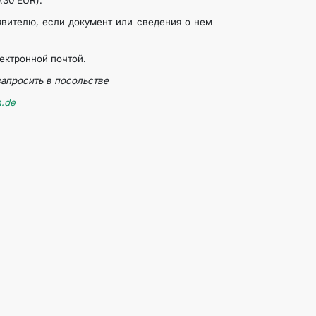
(30 EUR).
явителю, если документ или сведения о нем
ектронной почтой.
запросить в посольстве
n.de