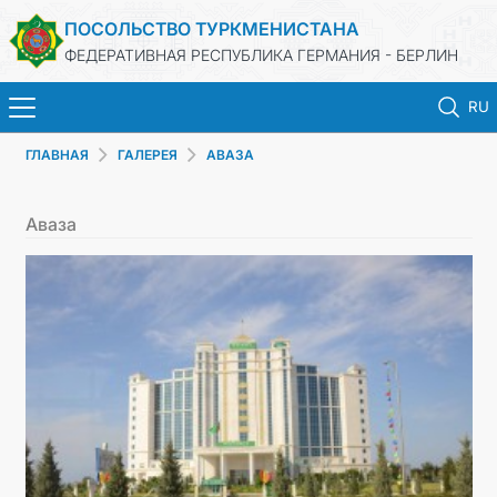
ПОСОЛЬСТВО ТУРКМЕНИСТАНА
ФЕДЕРАТИВНАЯ РЕСПУБЛИКА ГЕРМАНИЯ - БЕРЛИН
RU
ГЛАВНАЯ
ГАЛЕРЕЯ
АВАЗА
ГЛАВНАЯ
Аваза
НОВОСТИ
МИД ТУРКМЕНИСТАНА
ТУРКМЕНИСТАН
КОНСУЛЬСКИЙ ОТДЕЛ
ИНВЕСТИЦИИ В ТУРКМЕНИСТАН