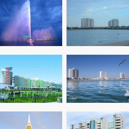
ARAGATNAŞYK