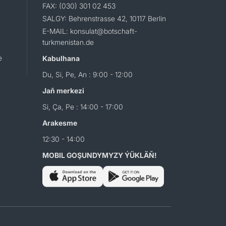
FAX: (030) 301 02 453
SALGY: Behrenstrasse 42, 10117 Berlin
E-MAIL: konsulat@botschaft-
turkmenistan.de
e
Kabulhana
Du, Si, Pe, An : 9:00 - 12:00
Jaň merkezi
Si, Ça, Pe : 14:00 - 17:00
Arakesme
12:30 - 14:00
MOBIL GOŞUNDYMYZY ÝÜKLÄŇ!