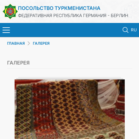
ПОСОЛЬСТВО ТУРКМЕНИСТАНА
ФЕДЕРАТИВНАЯ РЕСПУБЛИКА ГЕРМАНИЯ - БЕРЛИН
RU
ГЛАВНАЯ
ГАЛЕРЕЯ
ГЛАВНАЯ
ГАЛЕРЕЯ
НОВОСТИ
МИД ТУРКМЕНИСТАНА
ТУРКМЕНИСТАН
КОНСУЛЬСКИЙ ОТДЕЛ
ИНВЕСТИЦИИ В ТУРКМЕНИСТАН