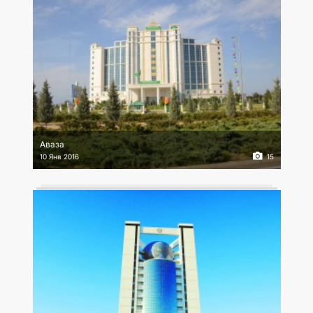
Аваза
10 Янв 2016
15