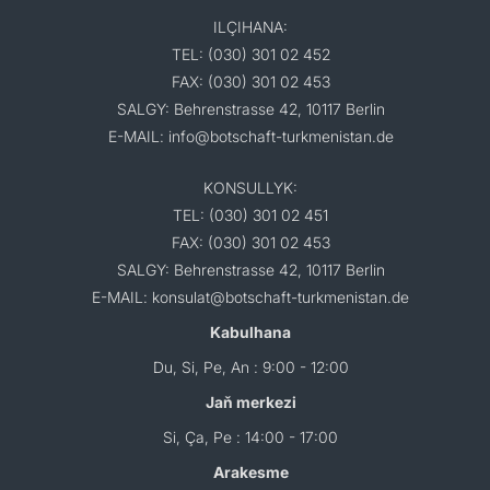
ILÇIHANA:
TEL: (030) 301 02 452
FAX: (030) 301 02 453
SALGY: Behrenstrasse 42, 10117 Berlin
E-MAIL: info@botschaft-turkmenistan.de
KONSULLYK:
TEL: (030) 301 02 451
FAX: (030) 301 02 453
SALGY: Behrenstrasse 42, 10117 Berlin
E-MAIL: konsulat@botschaft-turkmenistan.de
Kabulhana
Du, Si, Pe, An : 9:00 - 12:00
Jaň merkezi
Si, Ça, Pe : 14:00 - 17:00
Arakesme