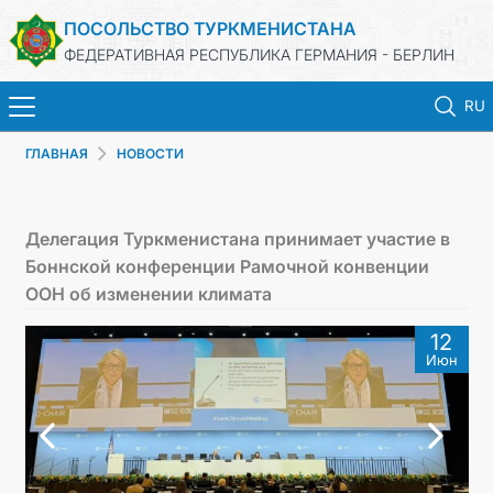
ПОСОЛЬСТВО ТУРКМЕНИСТАНА
ФЕДЕРАТИВНАЯ РЕСПУБЛИКА ГЕРМАНИЯ - БЕРЛИН
RU
ГЛАВНАЯ
НОВОСТИ
ГЛАВНАЯ
НОВОСТИ
Делегация Туркменистана принимает участие в
Боннской конференции Рамочной конвенции
МИД ТУРКМЕНИСТАНА
ООН об изменении климата
12
ТУРКМЕНИСТАН
Июн
КОНСУЛЬСКИЙ ОТДЕЛ
ИНВЕСТИЦИИ В ТУРКМЕНИСТАН