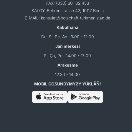
FAX: (030) 301 02 453
SALGY: Behrenstrasse 42, 10117 Berlin
E-MAIL: konsulat@botschaft-turkmenistan.de
Kabulhana
Du, Si, Pe, An : 9:00 - 12:00
Jaň merkezi
Si, Ça, Pe : 14:00 - 17:00
Arakesme
12:30 - 14:00
MOBIL GOŞUNDYMYZY ÝÜKLÄŇ!