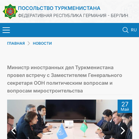
ПОСОЛЬСТВО ТУРКМЕНИСТАНА
ФЕДЕРАТИВНАЯ РЕСПУБЛИКА ГЕРМАНИЯ - БЕРЛИН
RU
ГЛАВНАЯ
НОВОСТИ
ГЛАВНАЯ
НОВОСТИ
Министр иностранных дел Туркменистана
провел встречу с Заместителем Генерального
МИД ТУРКМЕНИСТАНА
секретаря ООН политическим вопросам и
вопросам миростроительства
ТУРКМЕНИСТАН
27
Май
КОНСУЛЬСКИЙ ОТДЕЛ
ИНВЕСТИЦИИ В ТУРКМЕНИСТАН