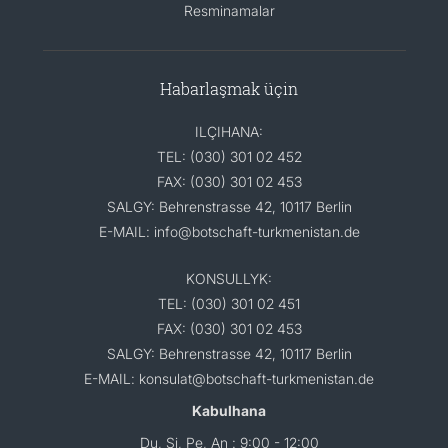
Resminamalar
Habarlaşmak üçin
ILÇIHANA:
TEL: (030) 301 02 452
FAX: (030) 301 02 453
SALGY: Behrenstrasse 42, 10117 Berlin
E-MAIL: info@botschaft-turkmenistan.de
KONSULLYK:
TEL: (030) 301 02 451
FAX: (030) 301 02 453
SALGY: Behrenstrasse 42, 10117 Berlin
E-MAIL: konsulat@botschaft-turkmenistan.de
Kabulhana
Du, Si, Pe, An : 9:00 - 12:00