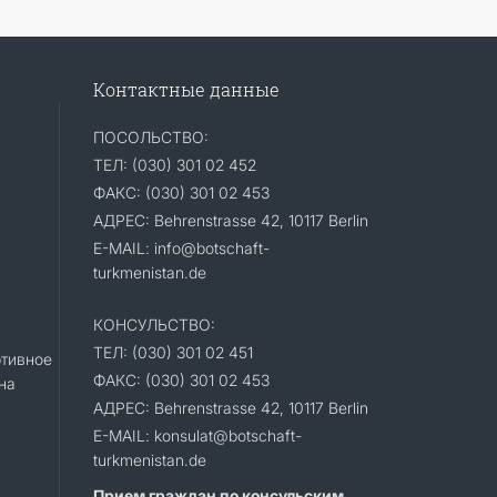
Контактные данные
ПОСОЛЬСТВО:
ТЕЛ: (030) 301 02 452
ФАКС: (030) 301 02 453
АДРЕС: Behrenstrasse 42, 10117 Berlin
E-MAIL: info@botschaft-
turkmenistan.de
КОНСУЛЬСТВО:
ТЕЛ: (030) 301 02 451
тивное
ФАКС: (030) 301 02 453
на
АДРЕС: Behrenstrasse 42, 10117 Berlin
E-MAIL: konsulat@botschaft-
turkmenistan.de
Прием граждан по консульским