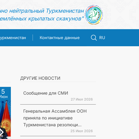
нно нейтральный Туркменистан
емлённых крылатых скакунов"
Туркменистан
Контактные данные
RU
ДРУГИЕ НОВОСТИ
5
Сообщение для СМИ
Июн
27 Июл 2026
Генеральная Ассамблея ООН
приняла по инициативе
Туркменистана резолюци...
25 Июл 2026