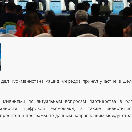
КОНТАКТНЫЕ ДАННЫЕ
 дел Туркменистана Рашид Мередов принял участие в Де
 мнениями по актуальным вопросам партнерства в обл
вязанности, цифровой экономики, а также инвестицио
 проектов и программ по данным направлениям между стр