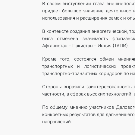
В своем выступлении глава внешнеполит
придает большое значение деятельности
использования и расширения рамок и опыт
В контексте создания энергетической, т
была отмечена значимость флагманск
Афганистан – Пакистан – Индия (ТАПИ).
Кроме того, состоялся обмен мнения
транспортных и логистических прое
транспортно-транзитных коридоров по н
Стороны выразили заинтересованность 
частности, в сферах высоких технологий,
По общему мнению участников Делового
конкретных результатов для дальнейшего
направлений.