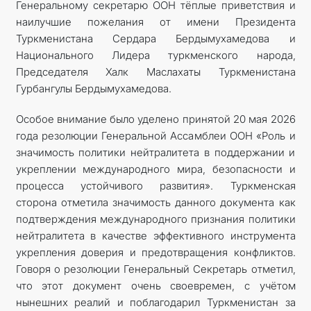
Генеральному секретарю ООН тёплые приветствия и
наилучшие пожелания от имени Президента
Туркменистана Сердара Бердымухамедова и
Национального Лидера туркменского народа,
Председателя Халк Маслахаты Туркменистана
Гурбангулы Бердымухамедова.
Особое внимание было уделено принятой 20 мая 2026
года резолюции Генеральной Ассамблеи ООН «Роль и
значимость политики нейтралитета в поддержании и
укреплении международного мира, безопасности и
процесса устойчивого развития». Туркменская
сторона отметила значимость данного документа как
подтверждения международного признания политики
нейтралитета в качестве эффективного инструмента
укрепления доверия и предотвращения конфликтов.
Говоря о резолюции Генеральный Секретарь отметил,
что этот документ очень своевремен, с учётом
нынешних реалий и поблагодарил Туркменистан за