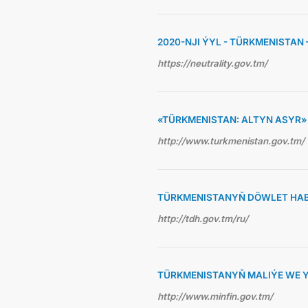
2020-NJI ÝYL - TÜRKMENISTAN
https://neutrality.gov.tm/
«TÜRKMENISTAN: ALTYN ASYR
http://www.turkmenistan.gov.tm/
TÜRKMENISTANYŇ DÖWLET HAB
http://tdh.gov.tm/ru/
TÜRKMENISTANYŇ MALIÝE WE Y
http://www.minfin.gov.tm/