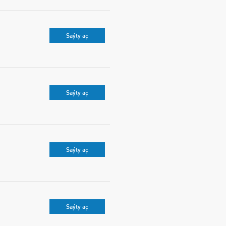
Saýty aç
Saýty aç
Saýty aç
Saýty aç