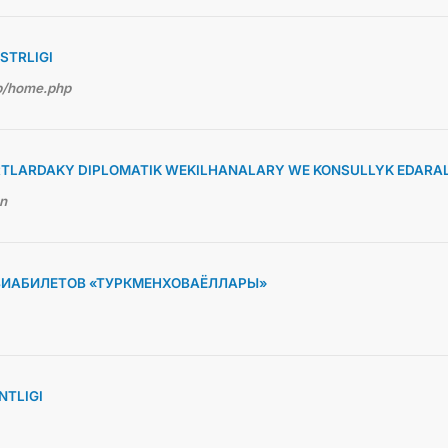
STRLIGI
hp/home.php
TLARDAKY DIPLOMATIK WEKILHANALARY WE KONSULLYK EDARA
en
ВИАБИЛЕТОВ «ТУРКМЕНХОВАЁЛЛАРЫ»
TLIGI