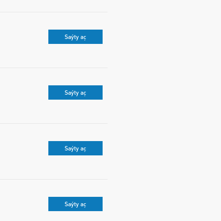
Saýty aç
Saýty aç
Saýty aç
Saýty aç