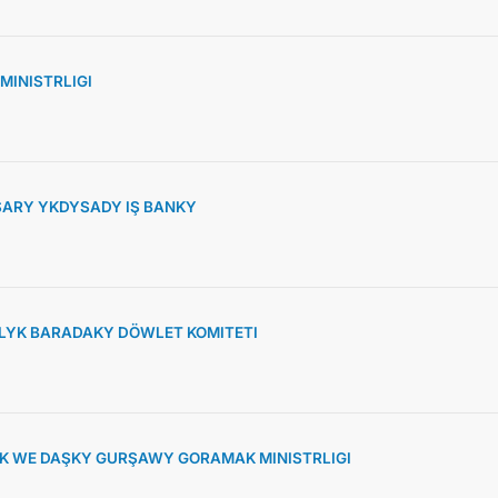
MINISTRLIGI
ARY YKDYSADY IŞ BANKY
YK BARADAKY DÖWLET KOMITETI
K WE DAŞKY GURŞAWY GORAMAK MINISTRLIGI