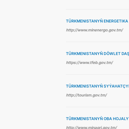
TÜRKMENISTANYŇ ENERGETIKA 
http://www.minenergo.gov.tm/
TÜRKMENISTANYŇ DÖWLET DAŞ
https://www.tfeb.gov.tm/
TÜRKMENISTANYŇ SYÝAHATÇYL
http://tourism.gov.tm/
TÜRKMENISTANYŇ OBA HOJALY
http://www.minagri.gov.tm/