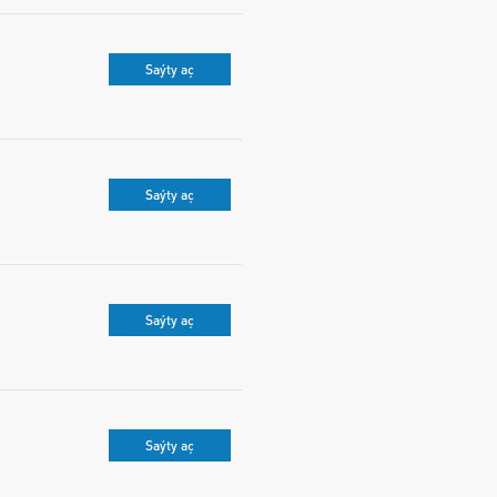
Saýty aç
Saýty aç
Saýty aç
Saýty aç