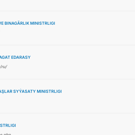
 BINAGÄRLIK MINISTRLIGI
AGAT EDARASY
/ru/
ŞLAR SYÝASATY MINISTRLIGI
STRLIGI
me.php