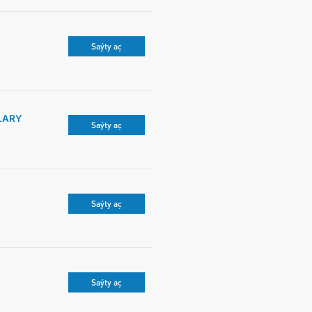
Saýty aç
LARY
Saýty aç
Saýty aç
Saýty aç