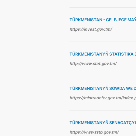
TÜRKMENISTAN - GELEJEGE MA
https://invest.gov.tm/
TÜRKMENISTANYŇ STATISTIKA 
http://www.stat.gov.tm/
TÜRKMENISTANYŇ SÖWDA WE D
https://mintradefer.gov.tm/index.
TÜRKMENISTANYŇ SENAGATÇYLA
https://www.tstb.gov.tm/