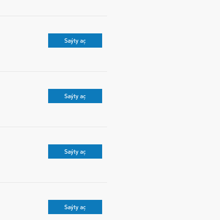
Saýty aç
Saýty aç
Saýty aç
Saýty aç