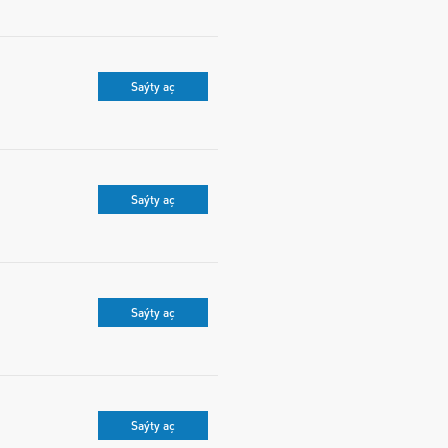
Saýty aç
Saýty aç
Saýty aç
Saýty aç