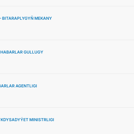
 – BITARAPLYGYŇ MEKANY
» HABARLAR GULLUGY
ARLAR AGENTLIGI
KDYSADYÝET MINISTRLIGI