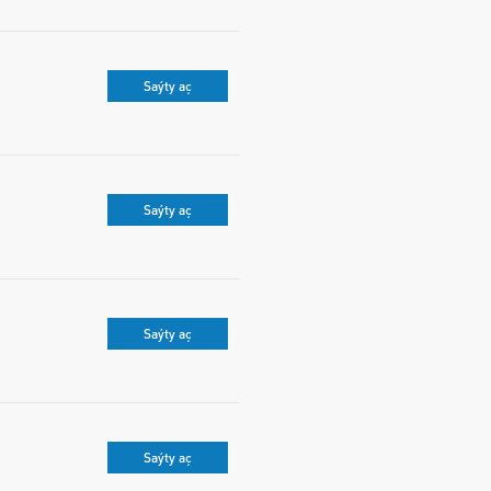
Saýty aç
Saýty aç
Saýty aç
Saýty aç