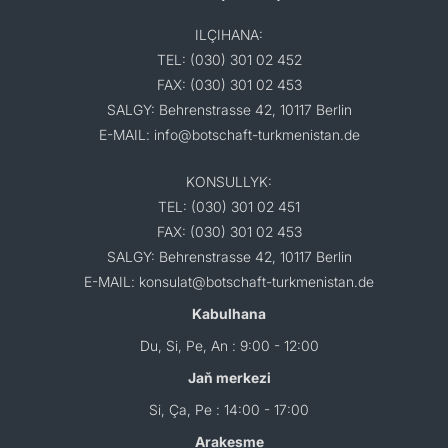
ILÇIHANA:
TEL: (030) 301 02 452
FAX: (030) 301 02 453
SALGY: Behrenstrasse 42, 10117 Berlin
E-MAIL: info@botschaft-turkmenistan.de
KONSULLYK:
TEL: (030) 301 02 451
FAX: (030) 301 02 453
SALGY: Behrenstrasse 42, 10117 Berlin
E-MAIL: konsulat@botschaft-turkmenistan.de
Kabulhana
Du, Si, Pe, An : 9:00 - 12:00
Jaň merkezi
Si, Ça, Pe : 14:00 - 17:00
Arakesme