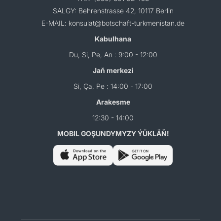
SALGY: Behrenstrasse 42, 10117 Berlin
E-MAIL: konsulat@botschaft-turkmenistan.de
Kabulhana
Du, Si, Pe, An : 9:00 - 12:00
Jaň merkezi
Si, Ça, Pe : 14:00 - 17:00
Arakesme
12:30 - 14:00
MOBIL GOŞUNDYMYZY ÝÜKLÄŇ!