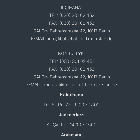
ILÇIHANA:
TEL: (030) 301 02 452
FAX: (030) 301 02 453
SALGY: Behrenstrasse 42, 10117 Berlin
E-MAIL: info@botschaft-turkmenistan.de
KONSULLYK:
TEL: (030) 301 02 451
FAX: (030) 301 02 453
SALGY: Behrenstrasse 42, 10117 Berlin
E-MAIL: konsulat@botschaft-turkmenistan.de
Kabulhana
Du, Si, Pe, An : 9:00 - 12:00
Jaň merkezi
Si, Ça, Pe : 14:00 - 17:00
Arakesme