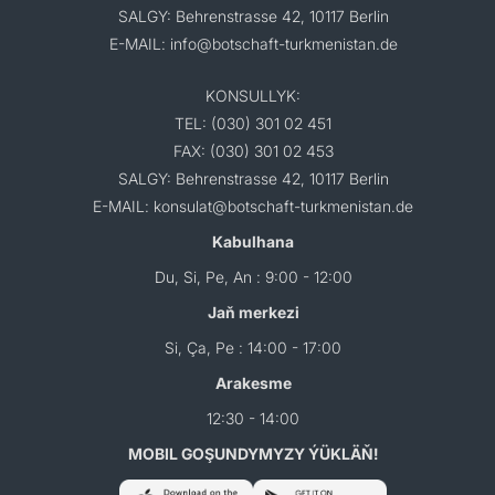
SALGY: Behrenstrasse 42, 10117 Berlin
E-MAIL: info@botschaft-turkmenistan.de
KONSULLYK:
TEL: (030) 301 02 451
FAX: (030) 301 02 453
SALGY: Behrenstrasse 42, 10117 Berlin
E-MAIL: konsulat@botschaft-turkmenistan.de
Kabulhana
Du, Si, Pe, An : 9:00 - 12:00
Jaň merkezi
Si, Ça, Pe : 14:00 - 17:00
Arakesme
12:30 - 14:00
MOBIL GOŞUNDYMYZY ÝÜKLÄŇ!