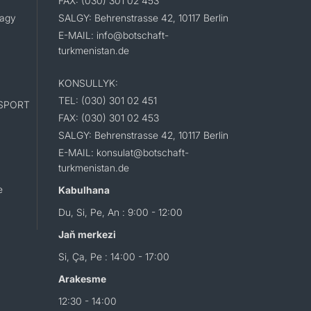
FAX: (030) 301 02 453
lagy
SALGY: Behrenstrasse 42, 10117 Berlin
E-MAIL: info@botschaft-
turkmenistan.de
KONSULLYK:
TEL: (030) 301 02 451
SPORT
FAX: (030) 301 02 453
SALGY: Behrenstrasse 42, 10117 Berlin
E-MAIL: konsulat@botschaft-
turkmenistan.de
e
Kabulhana
Du, Si, Pe, An : 9:00 - 12:00
Jaň merkezi
Si, Ça, Pe : 14:00 - 17:00
Arakesme
12:30 - 14:00