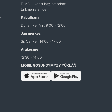
E-MAIL: konsulat@botschaft-
turkmenistan.de
e
Kabulhana
Du, Si, Pe, An : 9:00 - 12:00
Jaň merkezi
Si, Ça, Pe : 14:00 - 17:00
Arakesme
12:30 - 14:00
MOBIL GOŞUNDYMYZY ÝÜKLÄŇ!