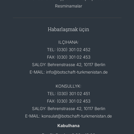
Resminamalar
Habarlaşmak üçin
ILÇIHANA:
TEL: (030) 301 02 452
FAX: (030) 301 02 453
SALGY: Behrenstrasse 42, 10117 Berlin
E-MAIL: info@botschaft-turkmenistan.de
KONSULLYK:
TEL: (030) 301 02 451
FAX: (030) 301 02 453
SALGY: Behrenstrasse 42, 10117 Berlin
E-MAIL: konsulat@botschaft-turkmenistan.de
Kabulhana