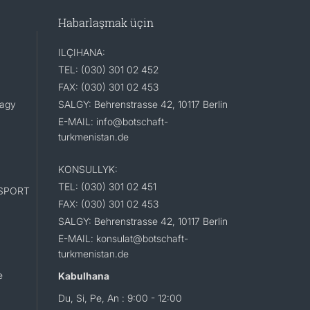
Habarlaşmak üçin
ILÇIHANA:
TEL: (030) 301 02 452
FAX: (030) 301 02 453
lagy
SALGY: Behrenstrasse 42, 10117 Berlin
E-MAIL: info@botschaft-
turkmenistan.de
KONSULLYK:
TEL: (030) 301 02 451
SPORT
FAX: (030) 301 02 453
SALGY: Behrenstrasse 42, 10117 Berlin
E-MAIL: konsulat@botschaft-
turkmenistan.de
e
Kabulhana
Du, Si, Pe, An : 9:00 - 12:00