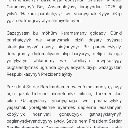
Guramasynyň Baş Assambleýasy tarapyndan 2025-nji
ýylyň “Halkara parahatçylyk we ynanyşmak ýyly» diýlip
yglan edilmegi aýratyn ähmiýete eýedir.
Gazagystan bu möhüm Kararnamany goldady. Çünki
parahatçylyk we ynanyşmak biziň daşary syýasat
strategiýamyzyň esasy binýadydyr. Biz parahatçylykly,
deňagramly diplomatiýany alyp barýarys, netijeli dialoga
ymtylýarys, ählumumy we sebitleýin howpsuzlygy
pugtalandyrmak ugrunda çykyş edýäris diýip, Gazagystan
Respublikasynyň Prezidenti aýtdy
Prezident Serdar Berdimuhamedow çuň mazmunly çykyşy
üçin gazak Liderine minnetdarlyk bildirip, Türkmenistan
bilen Gazagystany ynanyşmaga we parahatçylykly
ýaşaşmak ýörelgelerine eýermek däplerine esaslanýan
köpýyllyk hoşniýetli goňşuçylyk gatnaşyklarynyň
baglanyşdyrýandygyny aýtdy. Şeýle hem Prezident Serdar
Berdimuhamedow Gazagystanyň abraýly halkara, sebit