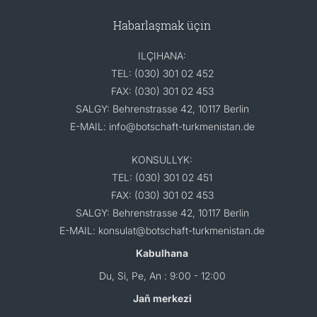
Habarlaşmak üçin
ILÇIHANA:
TEL: (030) 301 02 452
FAX: (030) 301 02 453
SALGY: Behrenstrasse 42, 10117 Berlin
E-MAIL: info@botschaft-turkmenistan.de
KONSULLYK:
TEL: (030) 301 02 451
FAX: (030) 301 02 453
SALGY: Behrenstrasse 42, 10117 Berlin
E-MAIL: konsulat@botschaft-turkmenistan.de
Kabulhana
Du, Si, Pe, An : 9:00 - 12:00
Jaň merkezi