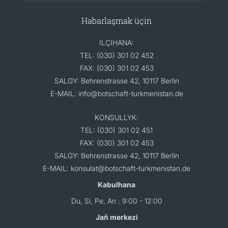
Habarlaşmak üçin
ILÇIHANA:
TEL: (030) 301 02 452
FAX: (030) 301 02 453
SALGY: Behrenstrasse 42, 10117 Berlin
E-MAIL: info@botschaft-turkmenistan.de
KONSULLYK:
TEL: (030) 301 02 451
FAX: (030) 301 02 453
SALGY: Behrenstrasse 42, 10117 Berlin
E-MAIL: konsulat@botschaft-turkmenistan.de
Kabulhana
Du, Si, Pe, An : 9:00 - 12:00
Jaň merkezi