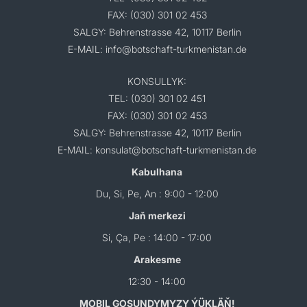
FAX: (030) 301 02 453
SALGY: Behrenstrasse 42, 10117 Berlin
E-MAIL: info@botschaft-turkmenistan.de
KONSULLYK:
TEL: (030) 301 02 451
FAX: (030) 301 02 453
SALGY: Behrenstrasse 42, 10117 Berlin
E-MAIL: konsulat@botschaft-turkmenistan.de
Kabulhana
Du, Si, Pe, An : 9:00 - 12:00
Jaň merkezi
Si, Ça, Pe : 14:00 - 17:00
Arakesme
12:30 - 14:00
MOBIL GOŞUNDYMYZY ÝÜKLÄŇ!