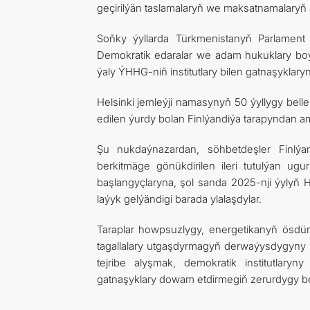
geçirilýän taslamalaryň we maksatnamalaryň ä
Soňky ýyllarda Türkmenistanyň Parlament 
Demokratik edaralar we adam hukuklary boý
ýaly ÝHHG-niň institutlary bilen gatnaşyklaryn
Helsinki jemleýji namasynyň 50 ýyllygy bel
edilen ýurdy bolan Finlýandiýa tarapyndan am
Şu nukdaýnazardan, söhbetdeşler Finlý
berkitmäge gönükdirilen ileri tutulýan u
başlangyçlaryna, şol sanda 2025-nji ýylyň
laýyk gelýändigi barada ylalaşdylar.
Taraplar howpsuzlygy, energetikanyň ösdü
tagallalary utgaşdyrmagyň derwaýysdygyny 
tejribe alyşmak, demokratik institutla
gatnaşyklary dowam etdirmegiň zerurdygy bel