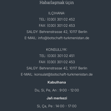
Habarlaşmak üçin
ILÇIHANA:
TEL: (030) 301 02 452
FAX: (030) 301 02 453
SALGY: Behrenstrasse 42, 10117 Berlin
E-MAIL: info@botschaft-turkmenistan.de
KONSULLYK:
TEL: (030) 301 02 451
FAX: (030) 301 02 453
SALGY: Behrenstrasse 42, 10117 Berlin
E-MAIL: konsulat@botschaft-turkmenistan.de
Kabulhana
Du, Si, Pe, An : 9:00 - 12:00
Jaň merkezi
Si, Ça, Pe : 14:00 - 17:00