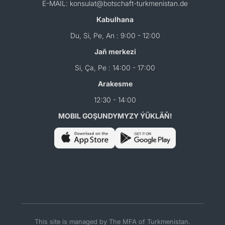
E-MAIL: konsulat@botschaft-turkmenistan.de
Kabulhana
Du, Si, Pe, An : 9:00 - 12:00
Jaň merkezi
Si, Ça, Pe : 14:00 - 17:00
Arakesme
12:30 - 14:00
MOBIL GOŞUNDYMYZY ÝÜKLÄŇ!
This site is managed by The MFA of Turkmenistan.