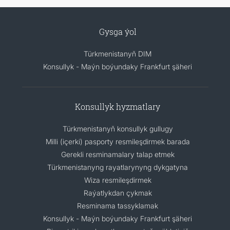
Gysga ýol
Türkmenistanyň DIM
Konsullyk - Maýn boýundaky Frankfurt şäheri
Konsullyk hyzmatlary
Türkmenistanyň konsullyk gullugy
Milli (içerki) pasporty resmileşdirmek barada
Gerekli resminamalary talap etmek
Türkmenistanyng rayatlarynyng dykgatyna
Wiza resmileşdirmek
Raýatlykdan çykmak
Resminama tassyklamak
Konsullyk - Maýn boýundaky Frankfurt şäheri