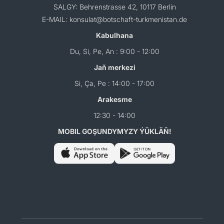
SALGY: Behrenstrasse 42, 10117 Berlin
E-MAIL: konsulat@botschaft-turkmenistan.de
Kabulhana
Du, Si, Pe, An : 9:00 - 12:00
Jaň merkezi
Si, Ça, Pe : 14:00 - 17:00
Arakesme
12:30 - 14:00
MOBIL GOŞUNDYMYZY ÝÜKLÄŇ!